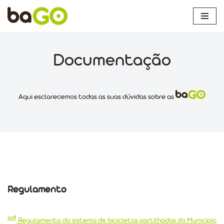
Skip
to
content
Documentação
Aqui esclarecemos todas as suas dúvidas sobre as
Regulamento
pdf
Regulamento do sistema de bicicletas partilhadas do Município