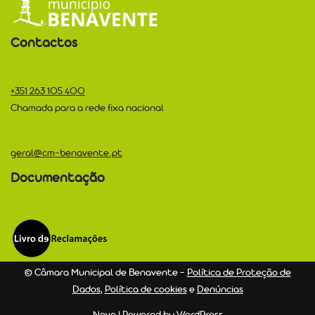
Contactos
+351 263 105 400
Chamada para a rede fixa nacional
geral@cm-benavente.pt
Documentação
© Câmara Municipal de Benavente –
Política de Proteção de
Dados
,
Política de cookies
e
Denúncias