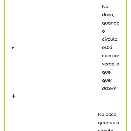
Na
doca,
quando
o
círculo
está
com cor
verde, o
que
quer
dizer?
Na doca,
quando o